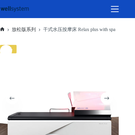
跳
至
内
容
放松版系列
干式水压按摩床 Relax plus with spa
首
页
-2%